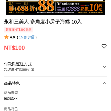
永和三美人 多角度小房子海綿 10入
超取滿NT$399免運
4.6
(
15
則評價
)
NT$100
付款與運送方式
超取滿NT$399免運
付款方式
商品特色
icash Pay
商品編號
信用卡一次付款
9626344
數位禮券
商品特色