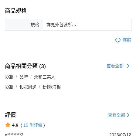
商品規格
規格
詳見外包裝所示
客服
商品相關分類 (3)
查看全部
彩妝
品牌
永和三美人
彩妝
化妝周邊
粉撲/海棉
評價
查看全部
4.6
(
15
則評價
)
n*********2
2026/07/12