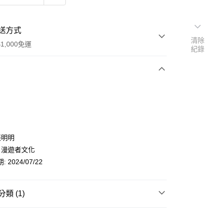
送方式
清除
1,000免運
紀錄
次付款
張明明
: 漫遊者文化
 2024/07/22
類 (1)
y
心理勵志/宗教
佛教
心經/金剛經