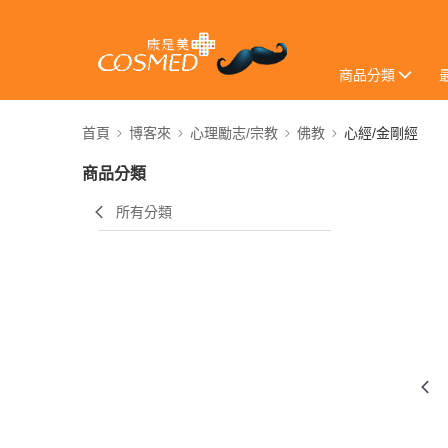
商品分類
首頁
博客來
心理勵志/宗教
佛教
心經/金剛經
商品分類
所有分類