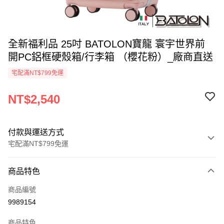
全新福利品 25吋 BATOLON寶龍 寰宇世界前
開PC鋁框硬殼箱/行李箱 （櫻花粉）_廠商直送
宅配滿NT$799免運
NT$2,540
付款與運送方式
宅配滿NT$799免運
付款方式
商品特色
icash Pay
商品編號
信用卡一次付款
9989154
數位禮券
商品特色