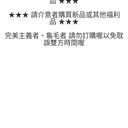
品 ★★★
★★★ 請介意者購買新品或其他福利
品 ★★★
完美主義者、龜毛者 請勿訂購喔以免耽
誤雙方時間喔