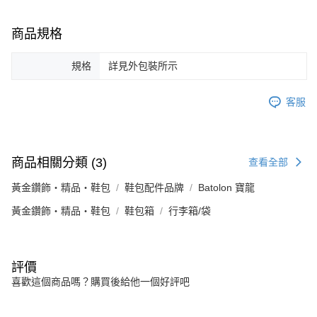
商品規格
規格
詳見外包裝所示
客服
商品相關分類 (3)
查看全部
黃金鑽飾・精品・鞋包
鞋包配件品牌
Batolon 寶龍
黃金鑽飾・精品・鞋包
鞋包箱
行李箱/袋
評價
喜歡這個商品嗎？購買後給他一個好評吧