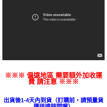
※※※ 偏遠地區 需要額外加收運
費 請注意 ※※※
出貨後1-4天內到貨（訂購前，請預量貨
運送達時間喔）