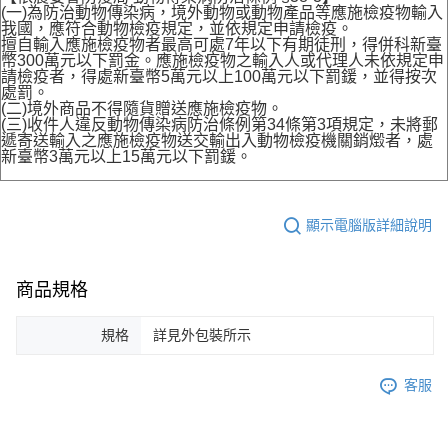
(一)為防治動物傳染病，境外動物或動物產品等應施檢疫物輸入
我國，應符合動物檢疫規定，並依規定申請檢疫。
擅自輸入應施檢疫物者最高可處7年以下有期徒刑，得併科新臺
幣300萬元以下罰金。應施檢疫物之輸入人或代理人未依規定申
請檢疫者，得處新臺幣5萬元以上100萬元以下罰鍰，並得按次
處罰。
(二)境外商品不得隨貨贈送應施檢疫物。
(三)收件人違反動物傳染病防治條例第34條第3項規定，未將郵
遞寄送輸入之應施檢疫物送交輸出入動物檢疫機關銷燬者，處
新臺幣3萬元以上15萬元以下罰鍰。
顯示電腦版詳細說明
商品規格
規格
詳見外包裝所示
客服