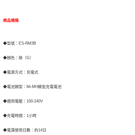
商品規格
◆型號：ES-RM3B
◆顏色：綠（G）
◆電源方式：充電式
◆電池類型：Mi-MH鎳氫充電電池
◆適用電壓：100-240V
◆充電時間：1小時
◆電滿使用日數：約14日