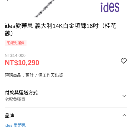
ides愛蒂思 義大利14K白金項鍊16吋（桂花
鍊）
宅配免運費
NT$14,000
NT$10,290
預購商品：預計 7 個工作天出貨
付款與運送方式
宅配免運費
付款方式
品牌
icash Pay
ides 愛蒂思
信用卡一次付款