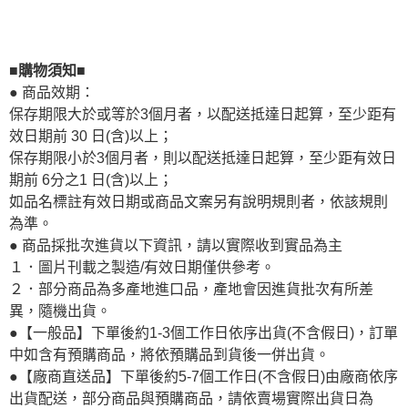
■購物須知■
● 商品效期：
保存期限大於或等於3個月者，以配送抵達日起算，至少距有
效日期前 30 日(含)以上；
保存期限小於3個月者，則以配送抵達日起算，至少距有效日
期前 6分之1 日(含)以上；
如品名標註有效日期或商品文案另有說明規則者，依該規則
為準。
● 商品採批次進貨以下資訊，請以實際收到實品為主
１．圖片刊載之製造/有效日期僅供參考。
２．部分商品為多產地進口品，產地會因進貨批次有所差
異，隨機出貨。
●【一般品】下單後約1-3個工作日依序出貨(不含假日)，訂單
中如含有預購商品，將依預購品到貨後一併出貨。
●【廠商直送品】下單後約5-7個工作日(不含假日)由廠商依序
出貨配送，部分商品與預購商品，請依賣場實際出貨日為