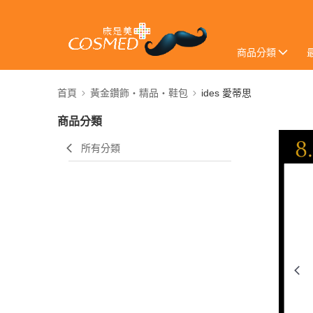
商品分類
首頁
黃金鑽飾・精品・鞋包
ides 愛蒂思
商品分類
所有分類