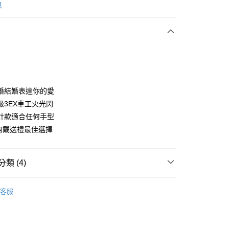
思
次付款
期付款
0 利率 每期
NT$22,666
21家銀行
0 利率 每期
NT$11,333
21家銀行
庫商業銀行
第一商業銀行
業銀行
彰化商業銀行
 0 利率 每期
NT$5,666
21家銀行
庫商業銀行
第一商業銀行
婚結婚表達你的愛
業儲蓄銀行
台北富邦商業銀行
業銀行
彰化商業銀行
級3EX車工火光閃
庫商業銀行
第一商業銀行
華商業銀行
兆豐國際商業銀行
業儲蓄銀行
台北富邦商業銀行
業銀行
彰化商業銀行
計款適合任何手型
小企業銀行
台中商業銀行
華商業銀行
兆豐國際商業銀行
業儲蓄銀行
台北富邦商業銀行
金自戴送禮最佳選擇
台灣）商業銀行
華泰商業銀行
小企業銀行
台中商業銀行
華商業銀行
兆豐國際商業銀行
業銀行
遠東國際商業銀行
台灣）商業銀行
華泰商業銀行
小企業銀行
台中商業銀行
業銀行
永豐商業銀行
業銀行
遠東國際商業銀行
台灣）商業銀行
華泰商業銀行
業銀行
星展（台灣）商業銀行
類 (4)
業銀行
永豐商業銀行
業銀行
遠東國際商業銀行
際商業銀行
中國信託商業銀行
業銀行
星展（台灣）商業銀行
業銀行
永豐商業銀行
・精品・鞋包
ides 愛蒂思
天信用卡公司
際商業銀行
中國信託商業銀行
業銀行
星展（台灣）商業銀行
客服
天信用卡公司
・精品・鞋包
黃金鑽飾
鑽石
際商業銀行
中國信託商業銀行
y
天信用卡公司
動
就是好好買