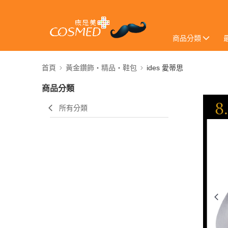
商品分類
首頁
黃金鑽飾・精品・鞋包
ides 愛蒂思
商品分類
所有分類