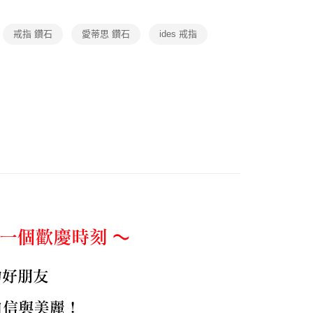
・精品・鞋包
黃金鑽飾
戒指/對戒
戒指 鑽石
愛蒂思 鑽石
ides 戒指
宅配免運