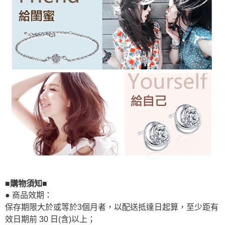
■購物須知■
● 商品效期：
保存期限大於或等於3個月者，以配送抵達日起算，至少距有
效日期前 30 日(含)以上；