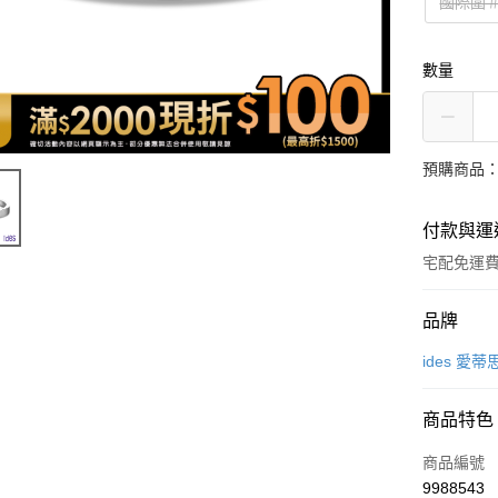
國際圍＃
數量
預購商品：
付款與運
宅配免運
付款方式
品牌
icash Pay
ides 愛蒂
信用卡一
商品特色
信用卡分
商品編號
3 期 
9988543