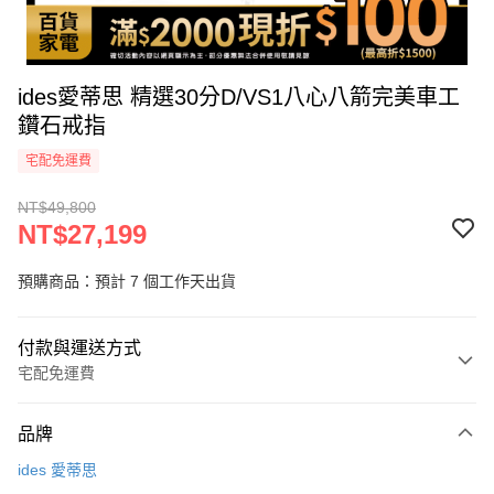
ides愛蒂思 精選30分D/VS1八心八箭完美車工
鑽石戒指
宅配免運費
NT$49,800
NT$27,199
預購商品：預計 7 個工作天出貨
付款與運送方式
宅配免運費
付款方式
品牌
icash Pay
ides 愛蒂思
信用卡一次付款