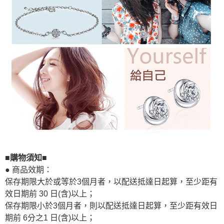
■購物須知■
● 商品效期：
保存期限大於或等於3個月者，以配送抵達日起算，至少距有
效日期前 30 日(含)以上；
保存期限小於3個月者，則以配送抵達日起算，至少距有效日
期前 6分之1 日(含)以上；