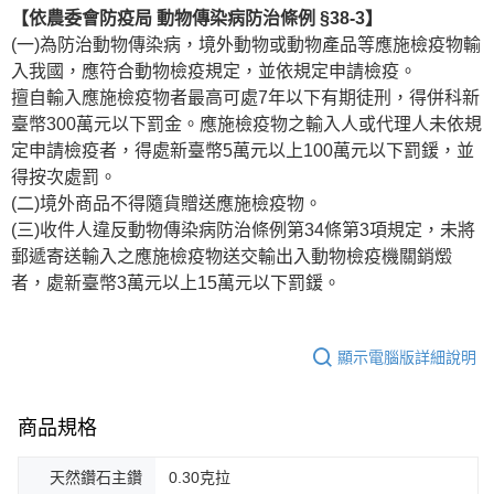
【依農委會防疫局 動物傳染病防治條例 §38-3】
(一)為防治動物傳染病，境外動物或動物產品等應施檢疫物輸
入我國，應符合動物檢疫規定，並依規定申請檢疫。
擅自輸入應施檢疫物者最高可處7年以下有期徒刑，得併科新
臺幣300萬元以下罰金。應施檢疫物之輸入人或代理人未依規
定申請檢疫者，得處新臺幣5萬元以上100萬元以下罰鍰，並
得按次處罰。
(二)境外商品不得隨貨贈送應施檢疫物。
(三)收件人違反動物傳染病防治條例第34條第3項規定，未將
郵遞寄送輸入之應施檢疫物送交輸出入動物檢疫機關銷燬
者，處新臺幣3萬元以上15萬元以下罰鍰。
顯示電腦版詳細說明
商品規格
天然鑽石主鑽
0.30克拉