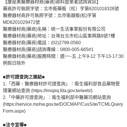
【康是美醫療器材商(藥商)資料暨業者諮詢資訊】
藥商許可執照字號：北市衛藥販（松）字第6201018328號
醫療器材商許可執照字號：北市衛器販(松)字第
MD6201029472號
醫療器材商(藥商)名稱：統一生活事業股份有限公司
醫療器材商(藥商)地址：台灣台北市松山區東興路8號7樓
醫療器材商(藥商)電話：(02)2799-0560
醫療器材商(藥商)諮詢專線：0800-005-665#1
醫療器材商(藥商)服務時間：週一~五 上午9-12 下午13-17:30
例假日除外
■許可證查詢之連結■
1.「西藥、醫療器材許可證查詢」：衛生福利部食品藥物管
理署網站查詢 (https://lmspiq.fda.gov.tw/web/)
2.「中藥許可證查詢」：衛生福利部中醫藥司網站查詢
(https://service.mohw.gov.tw/DOCMAP/CusSite/TCMLQuery
Form.aspx)
■法令宣導■