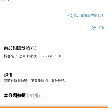
顯示電腦版詳細說明
客服
商品相關分類 (1)
博客來
漫畫/輕小說
BL / GL
BL
評價
喜歡這個商品嗎？購買後給他一個好評吧
本分類熱銷
全站排行