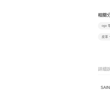
相關
ogo
皮革 
詳細
SA