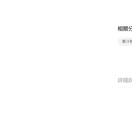
相關
果汁
詳細