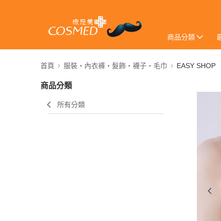
商品分類
首頁
服裝・內衣褲・髮飾・襪子・毛巾
EASY SHOP
商品分類
所有分類