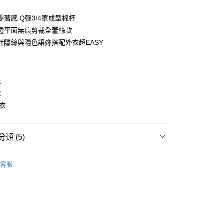
0 利率 每期
NT$66
21家銀行
庫商業銀行
第一商業銀行
業銀行
彰化商業銀行
 0 利率 每期
NT$33
21家銀行
庫商業銀行
第一商業銀行
零著感 Q彈3/4罩成型棉杯
業儲蓄銀行
台北富邦商業銀行
業銀行
彰化商業銀行
透平面無痕剪裁全蕾絲款
庫商業銀行
第一商業銀行
華商業銀行
兆豐國際商業銀行
業儲蓄銀行
台北富邦商業銀行
業銀行
彰化商業銀行
計隱絲與隱色讓妳搭配外衣超EASY
小企業銀行
台中商業銀行
華商業銀行
兆豐國際商業銀行
業儲蓄銀行
台北富邦商業銀行
台灣）商業銀行
華泰商業銀行
小企業銀行
台中商業銀行
華商業銀行
兆豐國際商業銀行
業銀行
遠東國際商業銀行
台灣）商業銀行
華泰商業銀行
小企業銀行
台中商業銀行
業銀行
永豐商業銀行
業銀行
遠東國際商業銀行
衣
台灣）商業銀行
華泰商業銀行
業銀行
星展（台灣）商業銀行
業銀行
永豐商業銀行
衣
業銀行
遠東國際商業銀行
際商業銀行
中國信託商業銀行
業銀行
星展（台灣）商業銀行
業銀行
永豐商業銀行
內衣
天信用卡公司
際商業銀行
中國信託商業銀行
業銀行
星展（台灣）商業銀行
天信用卡公司
際商業銀行
中國信託商業銀行
y
天信用卡公司
類 (5)
衣褲・髮飾・襪子・毛巾
EASY SHOP
客服
動
就是好好買
宅配免運
衣褲・髮飾・襪子・毛巾
內衣褲
罩杯分類
B罩杯
衣褲・髮飾・襪子・毛巾
內衣褲
罩杯分類
C罩杯