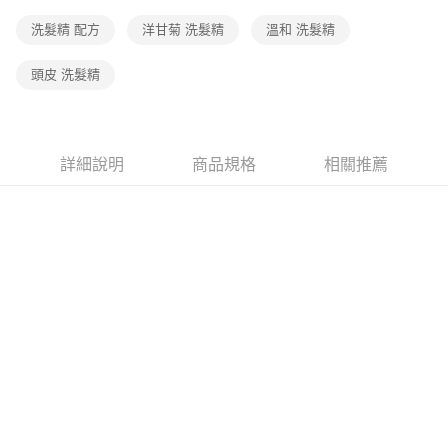
洗髮精 配方
洋甘菊 洗髮精
溫和 洗髮精
頭皮 洗髮精
詳細說明
商品規格
相關推薦