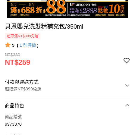
貝恩嬰兒洗髮精補充包/350ml
超取滿NT$399免運
5
(
1
則評價
)
NT$330
NT$259
付款與運送方式
超取滿NT$399免運
付款方式
商品特色
icash Pay
商品編號
信用卡一次付款
9973370
數位禮券