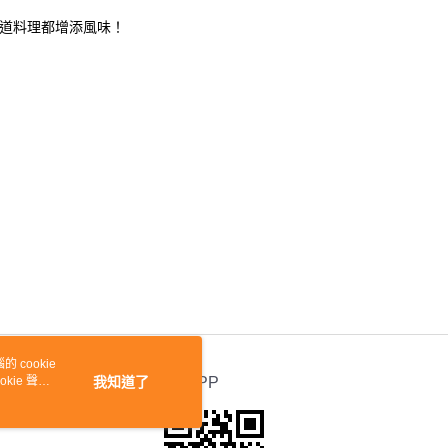
每道料理都增添風味！
 cookie
kie 聲明
我知道了
官方APP