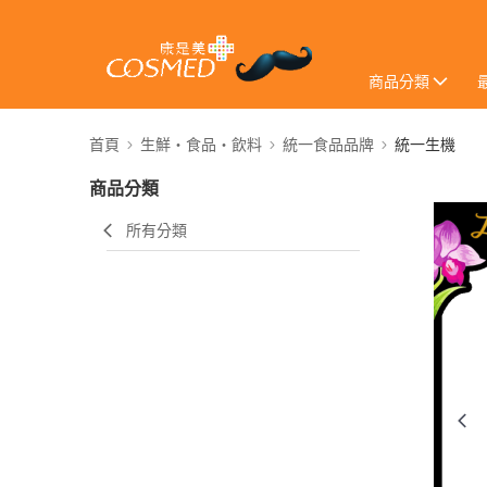
商品分類
首頁
生鮮・食品・飲料
統一食品品牌
統一生機
商品分類
所有分類