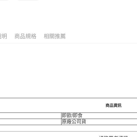
說明
商品規格
相關推薦
商品資訊
即飲/即食
原廠公司貨