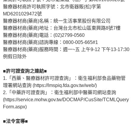
醫療器材商許可執照字號：北市衛器販(松)字第
MD6201029472號
醫療器材商(藥商)名稱：統一生活事業股份有限公司
醫療器材商(藥商)地址：台灣台北市松山區東興路8號7樓
醫療器材商(藥商)電話：(02)2799-0560
醫療器材商(藥商)諮詢專線：0800-005-665#1
醫療器材商(藥商)服務時間：週一~五 上午9-12 下午13-17:30
例假日除外
■許可證查詢之連結■
1.「西藥、醫療器材許可證查詢」：衛生福利部食品藥物管
理署網站查詢 (https://lmspiq.fda.gov.tw/web/)
2.「中藥許可證查詢」：衛生福利部中醫藥司網站查詢
(https://service.mohw.gov.tw/DOCMAP/CusSite/TCMLQuery
Form.aspx)
■法令宣導■