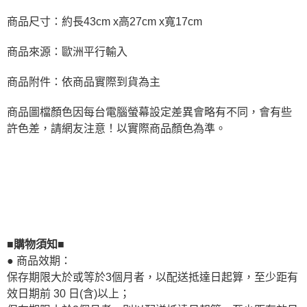
商品尺寸：約長43cm x高27cm x寬17cm
商品來源：歐洲平行輸入
商品附件：依商品實際到貨為主
商品圖檔顏色因每台電腦螢幕設定差異會略有不同，會有些
許色差，請網友注意！以實際商品顏色為準。
■購物須知■
● 商品效期：
保存期限大於或等於3個月者，以配送抵達日起算，至少距有
效日期前 30 日(含)以上；