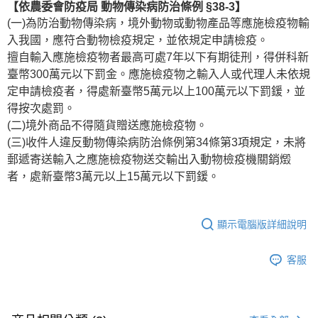
【依農委會防疫局 動物傳染病防治條例 §38-3】
(一)為防治動物傳染病，境外動物或動物產品等應施檢疫物輸
入我國，應符合動物檢疫規定，並依規定申請檢疫。
擅自輸入應施檢疫物者最高可處7年以下有期徒刑，得併科新
臺幣300萬元以下罰金。應施檢疫物之輸入人或代理人未依規
定申請檢疫者，得處新臺幣5萬元以上100萬元以下罰鍰，並
得按次處罰。
(二)境外商品不得隨貨贈送應施檢疫物。
(三)收件人違反動物傳染病防治條例第34條第3項規定，未將
郵遞寄送輸入之應施檢疫物送交輸出入動物檢疫機關銷燬
者，處新臺幣3萬元以上15萬元以下罰鍰。
顯示電腦版詳細說明
客服