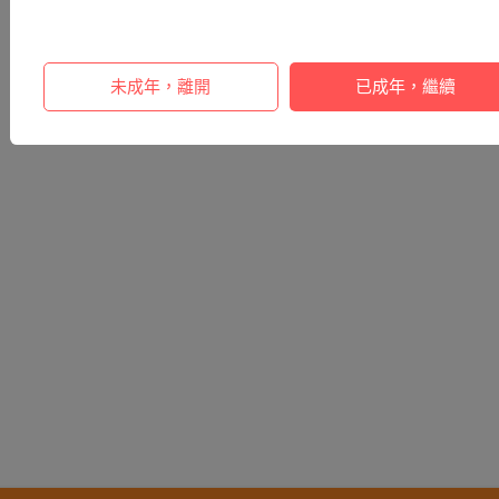
未成年，離開
已成年，繼續