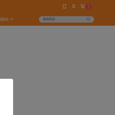
0
情報站