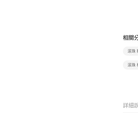
相關
滾珠 
滾珠 
詳細