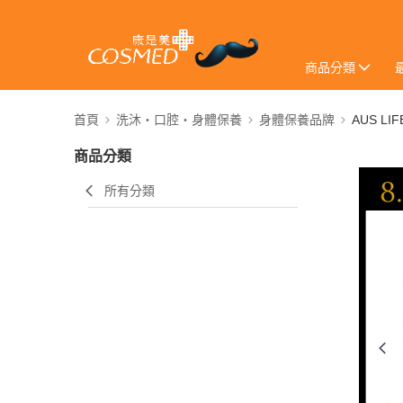
商品分類
首頁
洗沐・口腔・身體保養
身體保養品牌
AUS LI
商品分類
所有分類