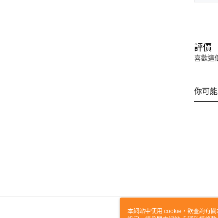
評價
喜歡這
你可能
本網站中使用 cookie，欲查詢有關