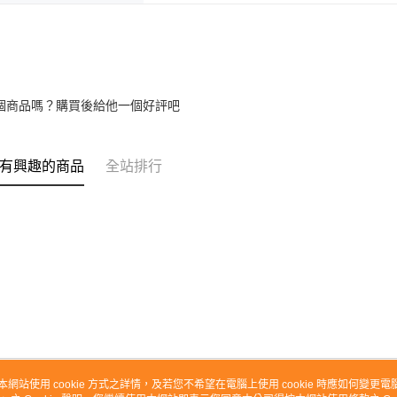
個商品嗎？購買後給他一個好評吧
有興趣的商品
全站排行
本網站使用 cookie 方式之詳情，及若您不希望在電腦上使用 cookie 時應如何變更電腦的