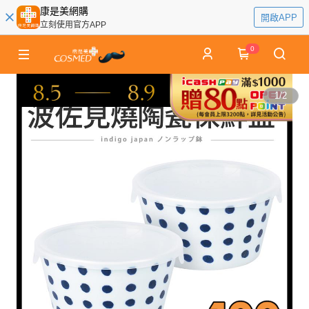
康是美網購
開啟APP
立刻使用官方APP
0
1
/
2