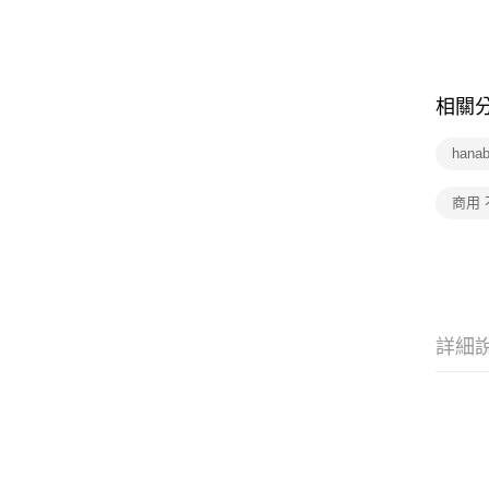
相關
hana
商用
詳細