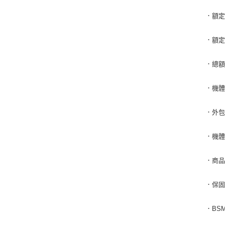
．額定
．額定
．總額
．機體
．外包
．機體
．商
．保
．BSM