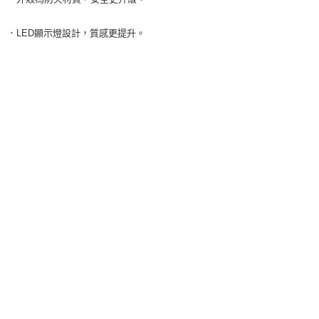
．LED顯示燈設計，質感更提升。