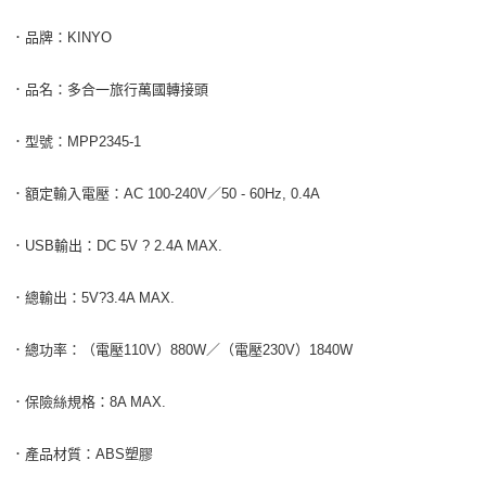
．品牌：KINYO
．品名：多合一旅行萬國轉接頭
．型號：MPP2345-1
．額定輸入電壓：AC 100-240V／50 - 60Hz, 0.4A
．USB輸出：DC 5V ? 2.4A MAX.
．總輸出：5V?3.4A MAX.
．總功率：（電壓110V）880W／（電壓230V）1840W
．保險絲規格：8A MAX.
．產品材質：ABS塑膠