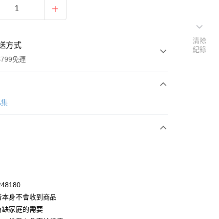
清除
送方式
紀錄
799免運
募集
次付款
48180
者本身不會收到商品
有缺家庭的需要