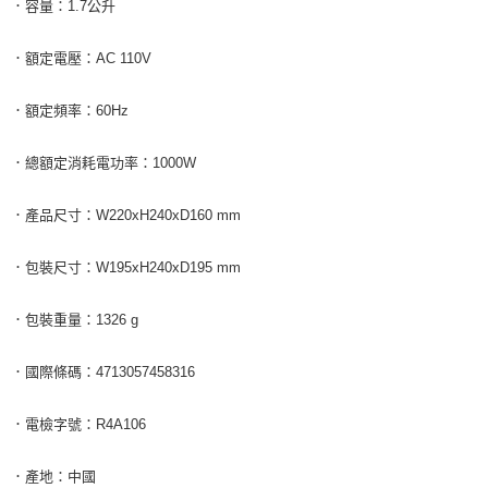
．容量：1.7公升
．額定電壓：AC 110V
．額定頻率：60Hz
．總額定消耗電功率：1000W
．產品尺寸：W220xH240xD160 mm
．包裝尺寸：W195xH240xD195 mm
．包裝重量：1326 g
．國際條碼：4713057458316
．電檢字號：R4A106
．產地：中國