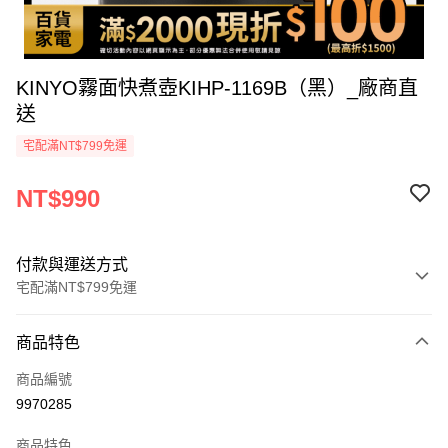
KINYO霧面快煮壺KIHP-1169B（黑）_廠商直
送
宅配滿NT$799免運
NT$990
付款與運送方式
宅配滿NT$799免運
付款方式
商品特色
icash Pay
商品編號
信用卡一次付款
9970285
數位禮券
商品特色