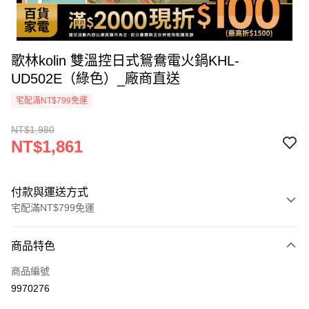
歌林kolin 雙溫控日式鴛鴦電火鍋KHL-
UD502E（綠色）_廠商直送
宅配滿NT$799免運
NT$1,980
NT$1,861
付款與運送方式
宅配滿NT$799免運
付款方式
商品特色
icash Pay
商品編號
信用卡一次付款
9970276
數位禮券