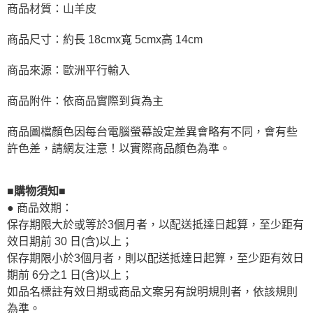
商品材質：山羊皮
商品尺寸：約長 18cmx寬 5cmx高 14cm
商品來源：歐洲平行輸入
商品附件：依商品實際到貨為主
商品圖檔顏色因每台電腦螢幕設定差異會略有不同，會有些
許色差，請網友注意！以實際商品顏色為準。
■購物須知■
● 商品效期：
保存期限大於或等於3個月者，以配送抵達日起算，至少距有
效日期前 30 日(含)以上；
保存期限小於3個月者，則以配送抵達日起算，至少距有效日
期前 6分之1 日(含)以上；
如品名標註有效日期或商品文案另有說明規則者，依該規則
為準。