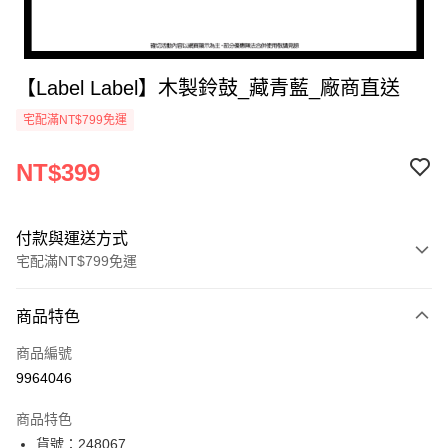
【Label Label】木製鈴鼓_藏青藍_廠商直送
宅配滿NT$799免運
NT$399
付款與運送方式
宅配滿NT$799免運
付款方式
商品特色
icash Pay
商品編號
信用卡一次付款
9964046
數位禮券
商品特色
LINE Pay
貨號：248067