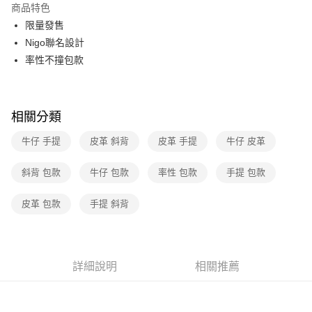
商品特色
3 期 0 利率 每期
NT$31,266
21家銀行
限量發售
6 期 0 利率 每期
NT$15,633
21家銀行
合作金庫商業銀行
第一商業銀行
Nigo聯名設計
華南商業銀行
彰化商業銀行
12 期 0 利率 每期
NT$7,816
21家銀行
率性不撞包款
合作金庫商業銀行
第一商業銀行
上海商業儲蓄銀行
台北富邦商業銀行
華南商業銀行
彰化商業銀行
合作金庫商業銀行
第一商業銀行
數位禮券
國泰世華商業銀行
兆豐國際商業銀行
上海商業儲蓄銀行
台北富邦商業銀行
華南商業銀行
彰化商業銀行
臺灣中小企業銀行
台中商業銀行
國泰世華商業銀行
兆豐國際商業銀行
LINE Pay
上海商業儲蓄銀行
台北富邦商業銀行
匯豐（台灣）商業銀行
華泰商業銀行
相關分類
臺灣中小企業銀行
台中商業銀行
國泰世華商業銀行
兆豐國際商業銀行
聯邦商業銀行
遠東國際商業銀行
匯豐（台灣）商業銀行
華泰商業銀行
Apple Pay
臺灣中小企業銀行
台中商業銀行
牛仔 手提
皮革 斜背
皮革 手提
牛仔 皮革
元大商業銀行
永豐商業銀行
聯邦商業銀行
遠東國際商業銀行
匯豐（台灣）商業銀行
華泰商業銀行
玉山商業銀行
星展（台灣）商業銀行
街口支付
元大商業銀行
永豐商業銀行
聯邦商業銀行
遠東國際商業銀行
斜背 包款
台新國際商業銀行
牛仔 包款
率性 包款
中國信託商業銀行
手提 包款
玉山商業銀行
星展（台灣）商業銀行
元大商業銀行
永豐商業銀行
台灣樂天信用卡公司
悠遊付
台新國際商業銀行
中國信託商業銀行
玉山商業銀行
星展（台灣）商業銀行
皮革 包款
手提 斜背
台灣樂天信用卡公司
台新國際商業銀行
中國信託商業銀行
Google Pay
台灣樂天信用卡公司
運送方式
詳細說明
相關推薦
廠商自送宅配免運
免運費