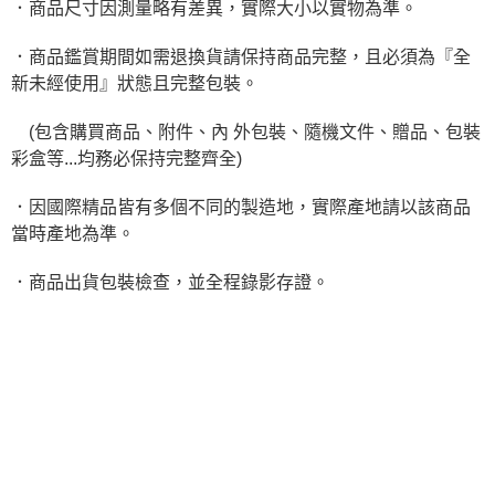
．商品尺寸因測量略有差異，實際大小以實物為準。
．商品鑑賞期間如需退換貨請保持商品完整，且必須為『全
新未經使用』狀態且完整包裝。
(包含購買商品、附件、內 外包裝、隨機文件、贈品、包裝
彩盒等...均務必保持完整齊全)
．因國際精品皆有多個不同的製造地，實際產地請以該商品
當時產地為準。
．商品出貨包裝檢查，並全程錄影存證。