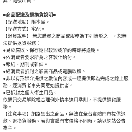
異，隨機出貨。
■商品配送及退換貨說明■
【配送地點】限本島。
【配送方式】宅配。
【退貨說明】 若您購買之商品或服務為下列情形之一，恕無
法提供退貨服務：
●易於腐敗、保存期限較短或解約時即將逾期。
●依消費者要求所為之客製化給付。
●報紙、期刊或雜誌。
●經消費者拆封之影音商品或電腦軟體。
●非以有形媒介提供之數位內容或一經提供即為完成之線上服
務，經消費者事先同意始提供者。
●已拆封之個人衛生用品。
依通訊交易解除權合理例外情事適用準則，不提供退貨服
務。
【注意事項】網路售出之商品，無法在全台實體門市提供退
款、退換貨服務。若與實體門市價格不同時，請以網站公告
為主。