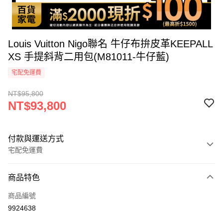
Louis Vuitton Nigo聯名 牛仔布拚皮革KEEPALL
XS 手提斜背二用包(M81011-牛仔藍)
宅配免運費
NT$95,800
NT$93,800
付款與運送方式
宅配免運費
付款方式
商品特色
icash Pay
商品編號
信用卡一次付款
9924638
信用卡分期付款