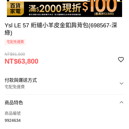
Ysl LE 57 絎縫小羊皮金釦肩背包(698567-深
綠)
宅配免運費
NT$91,500
NT$63,800
付款與運送方式
宅配免運費
付款方式
商品特色
icash Pay
商品編號
信用卡一次付款
9924634
信用卡分期付款