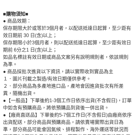
■購物須知■
● 商品效期：
保存期限大於或等於3個月者，以配送抵達日起算，至少距有
效日期前 30 日(含)以上；
保存期限小於3個月者，則以配送抵達日起算，至少距有效日
期前 6分之1 日(含)以上；
如品名標註有效日期或商品文案另有說明規則者，依該規則
為準。
● 商品採批次進貨以下資訊，請以實際收到實品為主
１．圖片刊載之製造/有效日期僅供參考。
２．部分商品為多產地進口品，產地會因進貨批次有所差
異，隨機出貨。
●【一般品】下單後約1-3個工作日依序出貨(不含假日)，訂單
中如含有預購商品，將依預購品到貨後一併出貨。
●【廠商直送品】下單後約5-7個工作日(不含假日)由廠商依序
出貨配送，部分商品與預購商品，請依賣場實際出貨日為
準，部分商品可能會因氣候、排程製作、海外運送等狀況而