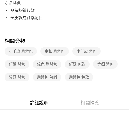
商品特色
3 期 0 利率 每期
NT$21,266
21家銀行
品牌熱銷包款
6 期 0 利率 每期
NT$10,633
21家銀行
合作金庫商業銀行
第一商業銀行
全皮製成質感絕佳
華南商業銀行
彰化商業銀行
12 期 0 利率 每期
NT$5,316
21家銀行
合作金庫商業銀行
第一商業銀行
上海商業儲蓄銀行
台北富邦商業銀行
華南商業銀行
彰化商業銀行
合作金庫商業銀行
第一商業銀行
數位禮券
國泰世華商業銀行
兆豐國際商業銀行
上海商業儲蓄銀行
台北富邦商業銀行
華南商業銀行
彰化商業銀行
相關分類
臺灣中小企業銀行
台中商業銀行
國泰世華商業銀行
兆豐國際商業銀行
LINE Pay
上海商業儲蓄銀行
台北富邦商業銀行
匯豐（台灣）商業銀行
華泰商業銀行
臺灣中小企業銀行
台中商業銀行
小羊皮 肩背包
金釦 肩背包
小羊皮 背包
國泰世華商業銀行
兆豐國際商業銀行
聯邦商業銀行
遠東國際商業銀行
匯豐（台灣）商業銀行
華泰商業銀行
Apple Pay
臺灣中小企業銀行
台中商業銀行
元大商業銀行
永豐商業銀行
聯邦商業銀行
遠東國際商業銀行
匯豐（台灣）商業銀行
華泰商業銀行
絎縫 背包
綠色 肩背包
絎縫 包款
金釦 背包
玉山商業銀行
星展（台灣）商業銀行
街口支付
元大商業銀行
永豐商業銀行
聯邦商業銀行
遠東國際商業銀行
台新國際商業銀行
中國信託商業銀行
玉山商業銀行
星展（台灣）商業銀行
元大商業銀行
永豐商業銀行
質感 背包
肩背包 熱銷
肩背包 包款
台灣樂天信用卡公司
悠遊付
台新國際商業銀行
中國信託商業銀行
玉山商業銀行
星展（台灣）商業銀行
台灣樂天信用卡公司
台新國際商業銀行
中國信託商業銀行
Google Pay
台灣樂天信用卡公司
運送方式
詳細說明
相關推薦
廠商自送宅配免運
免運費