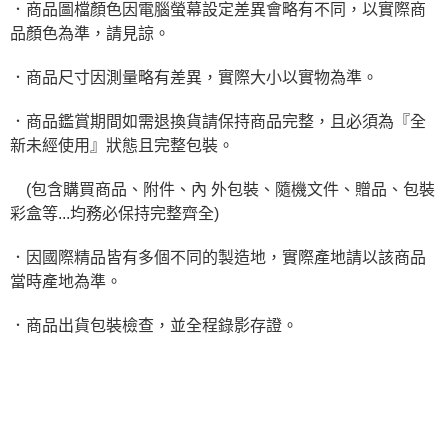
．商品圖檔顏色因電腦螢幕設定差異會略有不同，以實際商
品顏色為準，請見諒。
．商品尺寸因測量略有差異，實際大小以實物為準。
．商品鑑賞期間如需退換貨請保持商品完整，且必須為『全
新未經使用』狀態且完整包裝。
(包含購買商品、附件、內 外包裝、隨機文件、贈品、包裝
彩盒等...均務必保持完整齊全)
．因國際精品皆有多個不同的製造地，實際產地請以該商品
當時產地為準。
．商品出貨包裝檢查，並全程錄影存證。