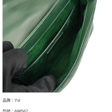
品牌：Ysl
型號：698567