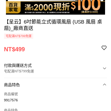
【呈云】6吋節能立式循環風扇 (USB 風扇 桌
扇)_廠商直送
宅配滿NT$799免運
NT$499
付款與運送方式
宅配滿NT$799免運
付款方式
商品特色
icash Pay
商品編號
信用卡一次付款
9917576
數位禮券
商品特色