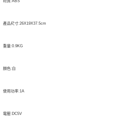
材質:ABS
產品尺寸:26X19X37.5cm
重量:0.9KG
顏色:白
使用功率:1A
電壓:DC5V