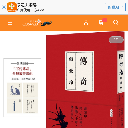
康是美網購
開啟APP
立刻使用官方APP
0
1
/
1