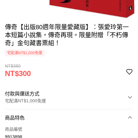
傳奇【出版80週年限量愛藏版】：張愛玲第一
本短篇小說集，傳奇再現。限量附贈「不朽傳
奇」金句藏書票組！
宅配滿NT$1,000免運
NT$380
NT$300
付款與運送方式
宅配滿NT$1,000免運
付款方式
商品特色
icash Pay
商品編號
信用卡一次付款
9913898