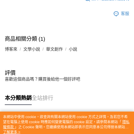
客服
商品相關分類 (1)
博客來
文學小說
華文創作
小說
評價
喜歡這個商品嗎？購買後給他一個好評吧
本分類熱銷
全站排行
本網站中使用 cookie，欲查詢有關本網站使用 cookie 方式之詳情，及若您不希
熱門標籤
望在電腦上使用 cookie 時應如何變更電腦的 cookie 設定，請參閱本網站「
隱私
權條款
」之 Cookie 聲明。您繼續使用本網站即表示您同意本公司得按本網站使
用條款之 Cookie 聲明使用 cookie。
了解更多 >