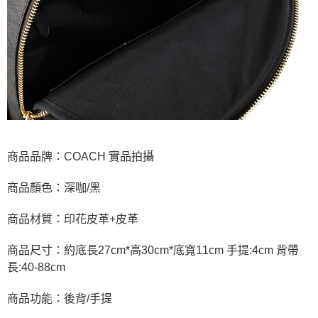
商品品牌：COACH 實品拍攝
商品顏色：深咖/黑
商品材質：印花皮革+皮革
商品尺寸：約底長27cm*高30cm*底寬11cm 手提:4cm 背帶
長:40-88cm
商品功能：後背/手提