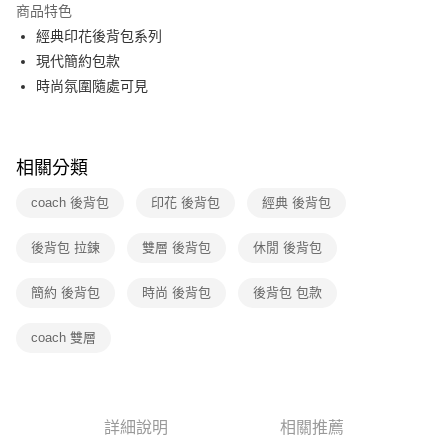
商品特色
3 期 0 利率 每期
NT$3,500
21家銀行
經典印花後背包系列
6 期 0 利率 每期
NT$1,750
21家銀行
合作金庫商業銀行
第一商業銀行
現代簡約包款
華南商業銀行
彰化商業銀行
12 期 0 利率 每期
NT$875
21家銀行
時尚氛圍隨處可見
合作金庫商業銀行
第一商業銀行
上海商業儲蓄銀行
台北富邦商業銀行
華南商業銀行
彰化商業銀行
合作金庫商業銀行
第一商業銀行
數位禮券
國泰世華商業銀行
兆豐國際商業銀行
上海商業儲蓄銀行
台北富邦商業銀行
華南商業銀行
彰化商業銀行
臺灣中小企業銀行
台中商業銀行
國泰世華商業銀行
兆豐國際商業銀行
LINE Pay
上海商業儲蓄銀行
台北富邦商業銀行
匯豐（台灣）商業銀行
華泰商業銀行
相關分類
臺灣中小企業銀行
台中商業銀行
國泰世華商業銀行
兆豐國際商業銀行
聯邦商業銀行
遠東國際商業銀行
匯豐（台灣）商業銀行
華泰商業銀行
Apple Pay
臺灣中小企業銀行
台中商業銀行
coach 後背包
印花 後背包
經典 後背包
元大商業銀行
永豐商業銀行
聯邦商業銀行
遠東國際商業銀行
匯豐（台灣）商業銀行
華泰商業銀行
玉山商業銀行
星展（台灣）商業銀行
街口支付
元大商業銀行
永豐商業銀行
聯邦商業銀行
遠東國際商業銀行
後背包 拉鍊
台新國際商業銀行
雙層 後背包
中國信託商業銀行
休閒 後背包
玉山商業銀行
星展（台灣）商業銀行
元大商業銀行
永豐商業銀行
台灣樂天信用卡公司
悠遊付
台新國際商業銀行
中國信託商業銀行
玉山商業銀行
星展（台灣）商業銀行
簡約 後背包
時尚 後背包
後背包 包款
台灣樂天信用卡公司
台新國際商業銀行
中國信託商業銀行
Google Pay
台灣樂天信用卡公司
coach 雙層
運送方式
廠商自送宅配免運
免運費
詳細說明
相關推薦