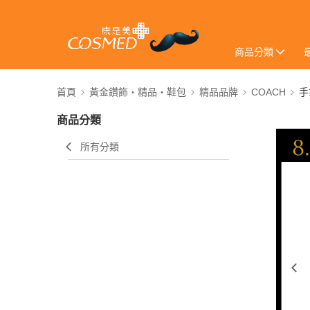
商品分類
首頁
黃金鑽飾・精品・鞋包
精品品牌
COACH
手
商品分類
所有分類