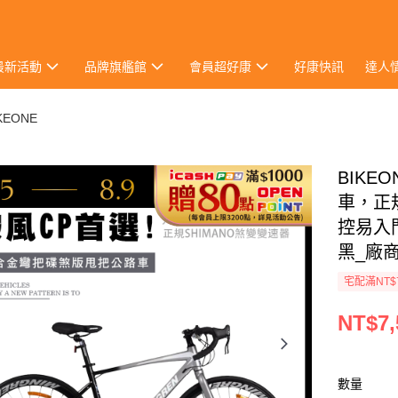
最新活動
品牌旗艦館
會員超好康
好康快訊
達人
KEONE
BIKE
車，正
控易入
黑_廠
宅配滿NT$
NT$7,
數量