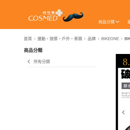
商品分類
首頁
運動・按摩・戶外・車類
品牌
BIKEONE
BI
商品分類
所有分類