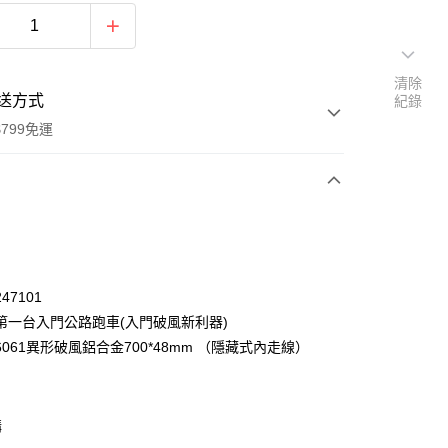
清除
送方式
紀錄
799免運
次付款
47101
第一台入門公路跑車(入門破風新利器)
061異形破風鋁合金700*48mm （隱藏式內走線）
購