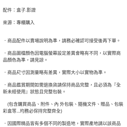
配件：盒子.影證
來源：專櫃購入
．商品配件以賣場說明為準，請務必確認可接受後再下單。
．商品圖檔顏色因電腦螢幕設定差異會略有不同，以實際商
品顏色為準，請見諒。
．商品尺寸因測量略有差異，實際大小以實物為準。
．商品鑑賞期間如需退換貨請保持商品完整，且必須為『全
新未經使用』狀態且完整包裝。
(包含購買商品、附件、內 外包裝、隨機文件、贈品、包裝
彩盒等...均務必保持完整齊全)
．因國際精品皆有多個不同的製造地，實際產地請以該商品