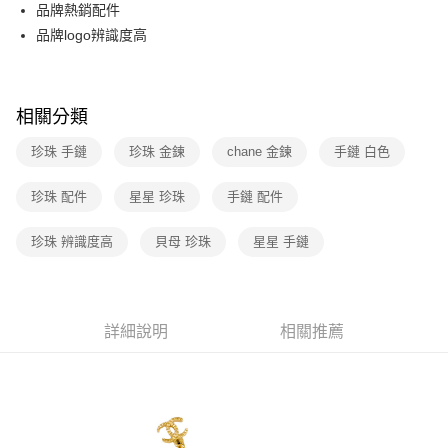
3 期 0 利率 每期
NT$11,266
21家銀行
品牌熱銷配件
6 期 0 利率 每期
NT$5,633
21家銀行
合作金庫商業銀行
第一商業銀行
品牌logo辨識度高
華南商業銀行
彰化商業銀行
12 期 0 利率 每期
NT$2,816
21家銀行
合作金庫商業銀行
第一商業銀行
上海商業儲蓄銀行
台北富邦商業銀行
華南商業銀行
彰化商業銀行
合作金庫商業銀行
第一商業銀行
數位禮券
國泰世華商業銀行
兆豐國際商業銀行
上海商業儲蓄銀行
台北富邦商業銀行
華南商業銀行
彰化商業銀行
相關分類
臺灣中小企業銀行
台中商業銀行
國泰世華商業銀行
兆豐國際商業銀行
LINE Pay
上海商業儲蓄銀行
台北富邦商業銀行
匯豐（台灣）商業銀行
華泰商業銀行
臺灣中小企業銀行
台中商業銀行
珍珠 手鏈
珍珠 金鍊
chane 金鍊
手鏈 白色
國泰世華商業銀行
兆豐國際商業銀行
聯邦商業銀行
遠東國際商業銀行
匯豐（台灣）商業銀行
華泰商業銀行
Apple Pay
臺灣中小企業銀行
台中商業銀行
元大商業銀行
永豐商業銀行
聯邦商業銀行
遠東國際商業銀行
匯豐（台灣）商業銀行
華泰商業銀行
珍珠 配件
星星 珍珠
手鏈 配件
玉山商業銀行
星展（台灣）商業銀行
街口支付
元大商業銀行
永豐商業銀行
聯邦商業銀行
遠東國際商業銀行
台新國際商業銀行
中國信託商業銀行
玉山商業銀行
星展（台灣）商業銀行
元大商業銀行
永豐商業銀行
珍珠 辨識度高
貝母 珍珠
星星 手鏈
台灣樂天信用卡公司
悠遊付
台新國際商業銀行
中國信託商業銀行
玉山商業銀行
星展（台灣）商業銀行
台灣樂天信用卡公司
台新國際商業銀行
中國信託商業銀行
Google Pay
台灣樂天信用卡公司
運送方式
詳細說明
相關推薦
廠商自送宅配免運
免運費