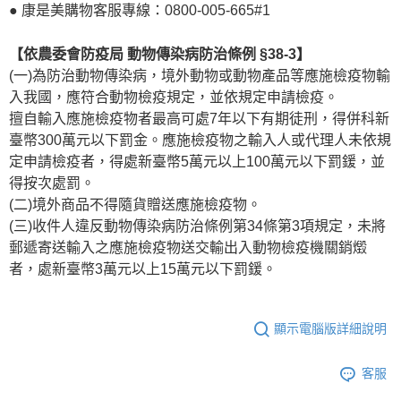
● 康是美購物客服專線：0800-005-665#1
【依農委會防疫局 動物傳染病防治條例 §38-3】
(一)為防治動物傳染病，境外動物或動物產品等應施檢疫物輸
入我國，應符合動物檢疫規定，並依規定申請檢疫。
擅自輸入應施檢疫物者最高可處7年以下有期徒刑，得併科新
臺幣300萬元以下罰金。應施檢疫物之輸入人或代理人未依規
定申請檢疫者，得處新臺幣5萬元以上100萬元以下罰鍰，並
得按次處罰。
(二)境外商品不得隨貨贈送應施檢疫物。
(三)收件人違反動物傳染病防治條例第34條第3項規定，未將
郵遞寄送輸入之應施檢疫物送交輸出入動物檢疫機關銷燬
者，處新臺幣3萬元以上15萬元以下罰鍰。
顯示電腦版詳細說明
客服