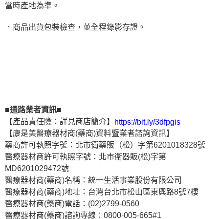
當時產地為準。
．商品出貨包裝檢查，並全程錄影存證。
■通路業者資訊■
【產品責任險：詳見商店簡介】
https://bit.ly/3dfpgis
【康是美醫療器材商(藥商)資料暨業者諮詢資訊】
藥商許可執照字號：北市衛藥販（松）字第6201018328號
醫療器材商許可執照字號：北市衛器販(松)字第
MD6201029472號
醫療器材商(藥商)名稱：統一生活事業股份有限公司
醫療器材商(藥商)地址：台灣台北市松山區東興路8號7樓
醫療器材商(藥商)電話：(02)2799-0560
醫療器材商(藥商)諮詢專線：0800-005-665#1