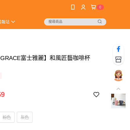
0
情報站
I-GRACE富士雅麗】和風匠藝咖啡杯
59
粉色
灰色