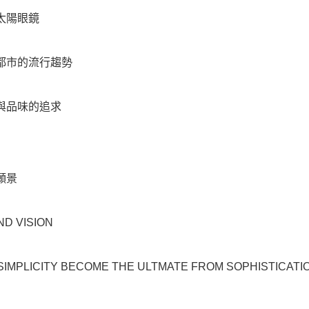
太陽眼鏡
都市的流行趨勢
與品味的追求
願景
D VISION
SIMPLICITY BECOME THE ULTMATE FROM SOPHISTICATI