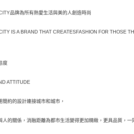
&CITY品牌為所有熱愛生活與美的人創造時尚
ITY IS A BRAND THAT CREATESFASHION FOR THOSE TH
態度
ND ATTITUDE
用簡約的設計連接城市和城市，
與人的關係，消融距離為都市生活變得更加精緻，更具品質，一