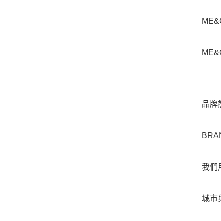
ME
ME&C
品牌
BRA
我們
城市