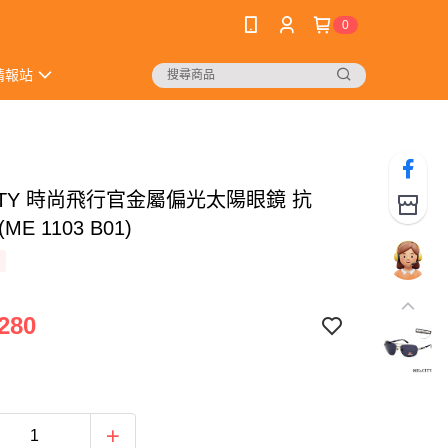
0
情報站
ITY 時尚飛行官金屬偏光太陽眼鏡 抗
(ME 1103 B01)
280