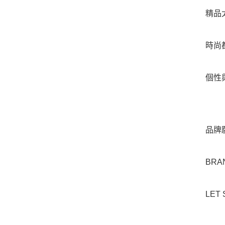
精品
時尚
個性
品牌
BRAN
LET 