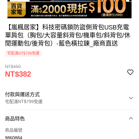
【嵐楓居家】科技密碼鎖防盜側背包USB充電
單肩包（胸包/大容量斜背包/機車包/斜背包/休
閒運動包/後背包）-藍色橫拉鍊_廠商直送
宅配滿NT$799免運
NT$450
NT$382
付款與運送方式
宅配滿NT$799免運
付款方式
商品特色
icash Pay
商品編號
信用卡一次付款
9860884