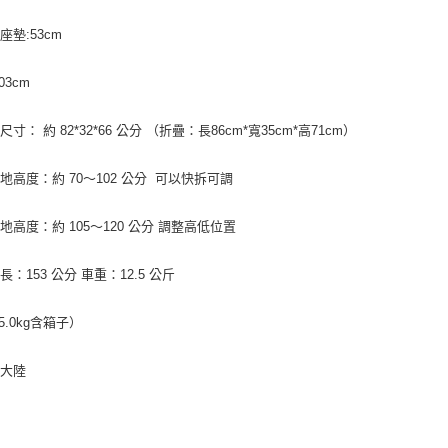
座墊:53cm
03cm
寸： 約 82*32*66 公分 （折疊：長86cm*寬35cm*高71cm）
地高度：約 70～102 公分 可以快拆可調
地高度：約 105～120 公分 調整高低位置
長：153 公分 車重：12.5 公斤
5.0kg含箱子）
：大陸