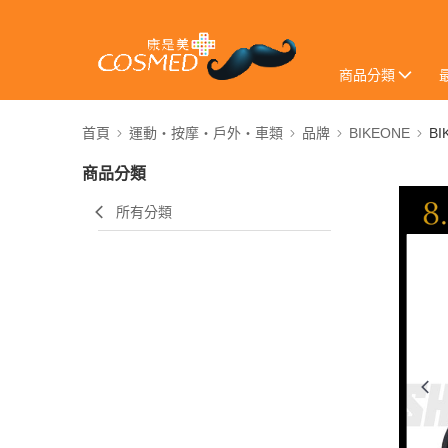
商品分類
首頁
運動・按摩・戶外・車類
品牌
BIKEONE
BI
商品分類
所有分類