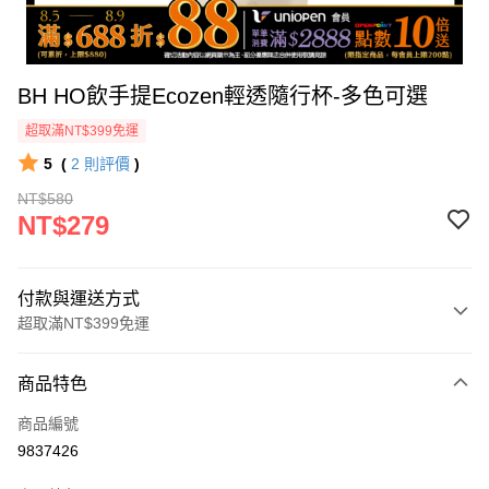
BH HO飲手提Ecozen輕透隨行杯-多色可選
超取滿NT$399免運
5
(
2
則評價
)
NT$580
NT$279
付款與運送方式
超取滿NT$399免運
付款方式
商品特色
icash Pay
商品編號
信用卡一次付款
9837426
數位禮券