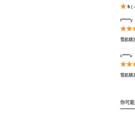
5
(
t******y
雪肌精
c*****u
雪肌精
你可能