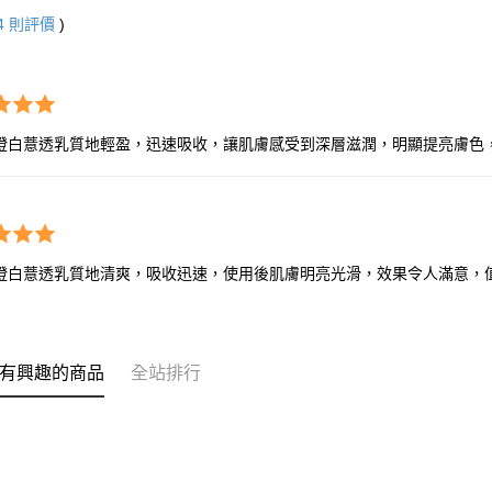
4
則評價
)
澄白薏透乳質地輕盈，迅速吸收，讓肌膚感受到深層滋潤，明顯提亮膚色
澄白薏透乳質地清爽，吸收迅速，使用後肌膚明亮光滑，效果令人滿意，
有興趣的商品
全站排行