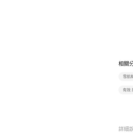
相關
雪肌
有效 
詳細