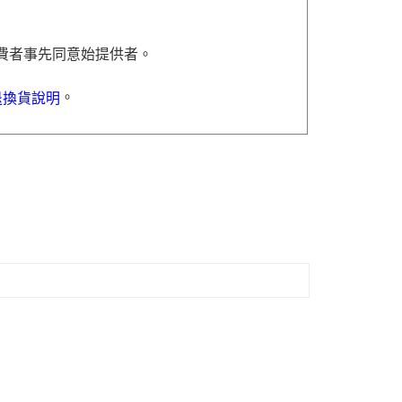
費者事先同意始提供者。
。
退換貨說明