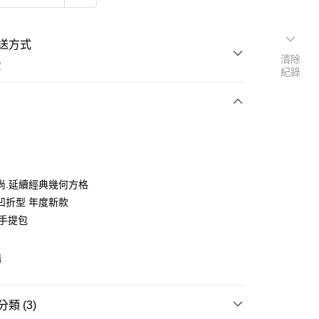
送方式
清除
費
紀錄
次付款
期付款
尚.延續經典幾何方格
凹折型 年度新款
0 利率 每期
NT$9,226
21家銀行
寸手提包
0 利率 每期
NT$4,613
21家銀行
庫商業銀行
第一商業銀行
業銀行
彰化商業銀行
 0 利率 每期
NT$2,306
21家銀行
庫商業銀行
第一商業銀行
業儲蓄銀行
台北富邦商業銀行
購
業銀行
彰化商業銀行
庫商業銀行
第一商業銀行
華商業銀行
兆豐國際商業銀行
業儲蓄銀行
台北富邦商業銀行
業銀行
彰化商業銀行
小企業銀行
台中商業銀行
華商業銀行
兆豐國際商業銀行
業儲蓄銀行
台北富邦商業銀行
台灣）商業銀行
華泰商業銀行
類 (3)
小企業銀行
台中商業銀行
華商業銀行
兆豐國際商業銀行
業銀行
遠東國際商業銀行