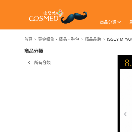
商品分類
首頁
黃金鑽飾・精品・鞋包
精品品牌
ISSEY MIYA
商品分類
所有分類