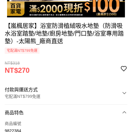
【嵐楓居家】浴室防滑植絨吸水地墊（防滑吸
水浴室踏墊/地墊/廚房地墊/門口墊/浴室專用踏
墊）-太陽熊_廠商直送
宅配滿NT$799免運
NT$318
NT$270
付款與運送方式
宅配滿NT$799免運
付款方式
商品特色
icash Pay
商品編號
信用卡一次付款
9822384