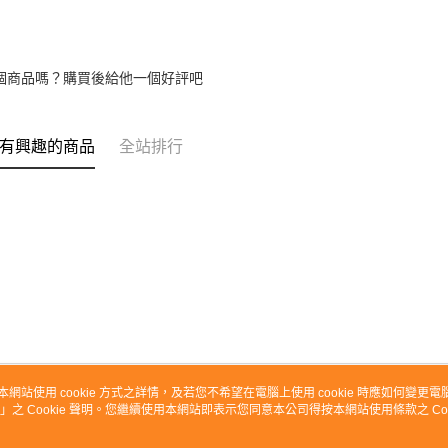
個商品嗎？購買後給他一個好評吧
有興趣的商品
全站排行
本網站使用 cookie 方式之詳情，及若您不希望在電腦上使用 cookie 時應如何變更電腦的
」之 Cookie 聲明。您繼續使用本網站即表示您同意本公司得按本網站使用條款之 Coo
關於我們
客服資訊
品牌故事
購物說明