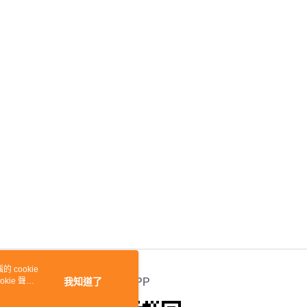
 cookie
kie 聲明
我知道了
官方APP