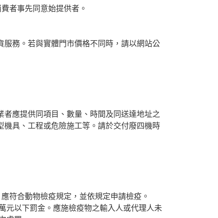
消費者事先同意始提供者。
貨服務。若與實體門市價格不同時，請以網站公
業者應提供同項目、數量、時間及同送達地址之
型機具、工程或危險施工等。請於交付廢四機時
，應符合動物檢疫規定，並依規定申請檢疫。
0萬元以下罰金。應施檢疫物之輸入人或代理人未