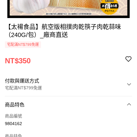
【太禓食品】航空版相撲肉乾筷子肉乾蒜味
（240G/包）_廠商直送
宅配滿NT$799免運
NT$350
付款與運送方式
宅配滿NT$799免運
付款方式
商品特色
icash Pay
商品編號
信用卡一次付款
9804162
數位禮券
商品特色