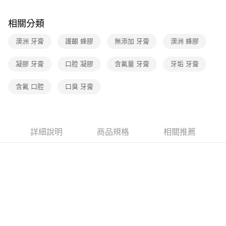
相關分類
澳洲 牙膏
護齦 蜂膠
無添加 牙膏
澳洲 蜂膠
凝膠 牙膏
口腔 凝膠
含氟量 牙膏
牙垢 牙膏
含氟 口腔
口臭 牙膏
詳細說明
商品規格
相關推薦