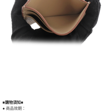
■購物須知■
● 商品效期：