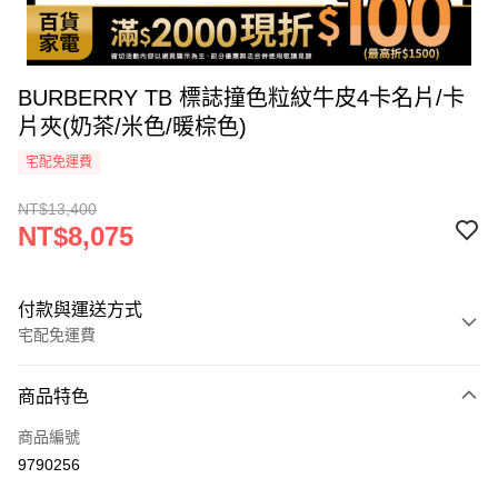
BURBERRY TB 標誌撞色粒紋牛皮4卡名片/卡
片夾(奶茶/米色/暖棕色)
宅配免運費
NT$13,400
NT$8,075
付款與運送方式
宅配免運費
付款方式
商品特色
icash Pay
商品編號
信用卡一次付款
9790256
信用卡分期付款