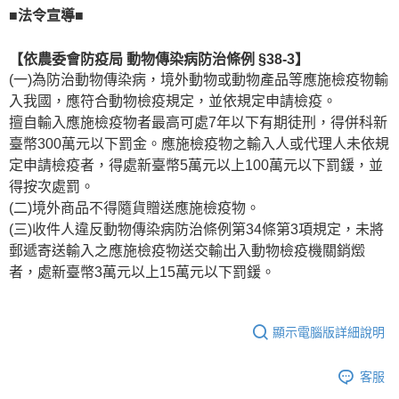
■法令宣導■
【依農委會防疫局 動物傳染病防治條例 §38-3】
(一)為防治動物傳染病，境外動物或動物產品等應施檢疫物輸
入我國，應符合動物檢疫規定，並依規定申請檢疫。
擅自輸入應施檢疫物者最高可處7年以下有期徒刑，得併科新
臺幣300萬元以下罰金。應施檢疫物之輸入人或代理人未依規
定申請檢疫者，得處新臺幣5萬元以上100萬元以下罰鍰，並
得按次處罰。
(二)境外商品不得隨貨贈送應施檢疫物。
(三)收件人違反動物傳染病防治條例第34條第3項規定，未將
郵遞寄送輸入之應施檢疫物送交輸出入動物檢疫機關銷燬
者，處新臺幣3萬元以上15萬元以下罰鍰。
顯示電腦版詳細說明
客服