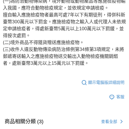
(一)為防治動物傳染病，境外動物或動物產品等應施檢疫物輸
入我國，應符合動物檢疫規定，並依規定申請檢疫。
擅自輸入應施檢疫物者最高可處7年以下有期徒刑，得併科新
臺幣300萬元以下罰金。應施檢疫物之輸入人或代理人未依規
定申請檢疫者，得處新臺幣5萬元以上100萬元以下罰鍰，並
得按次處罰。
(二)境外商品不得隨貨贈送應施檢疫物。
(三)收件人違反動物傳染病防治條例第34條第3項規定，未將
郵遞寄送輸入之應施檢疫物送交輸出入動物檢疫機關銷燬
者，處新臺幣3萬元以上15萬元以下罰鍰。
顯示電腦版詳細說明
客服
商品相關分類 (3)
查看全部