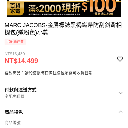
MARC JACOBS-金屬標誌黑褐織帶防刮斜背相
機包(嫩粉色)小款
宅配免運費
NT$16,480
NT$14,499
客約商品：請於結帳時在備註欄位填寫可收貨日期
付款與運送方式
宅配免運費
付款方式
商品特色
icash Pay
商品編號
信用卡一次付款