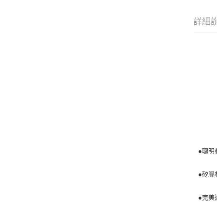
詳細
●聰明
●矽膠
●完美