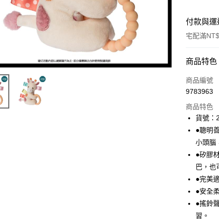
付款與運
宅配滿NT$
付款方式
商品特色
icash Pay
商品編號
9783963
信用卡一
商品特色
數位禮券
貨號：2
●聰明
LINE Pay
小頭腦
Apple Pay
●矽膠
巴，也
街口支付
●完美
悠遊付
●安全
●搖鈴
Google Pa
習。