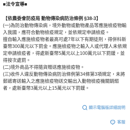
■法令宣導■
【依農委會防疫局 動物傳染病防治條例 §38-3】
(一)為防治動物傳染病，境外動物或動物產品等應施檢疫物輸
入我國，應符合動物檢疫規定，並依規定申請檢疫。
擅自輸入應施檢疫物者最高可處7年以下有期徒刑，得併科新
臺幣300萬元以下罰金。應施檢疫物之輸入人或代理人未依規
定申請檢疫者，得處新臺幣5萬元以上100萬元以下罰鍰，並
得按次處罰。
(二)境外商品不得隨貨贈送應施檢疫物。
(三)收件人違反動物傳染病防治條例第34條第3項規定，未將
郵遞寄送輸入之應施檢疫物送交輸出入動物檢疫機關銷燬
者，處新臺幣3萬元以上15萬元以下罰鍰。
顯示電腦版詳細說明
客服