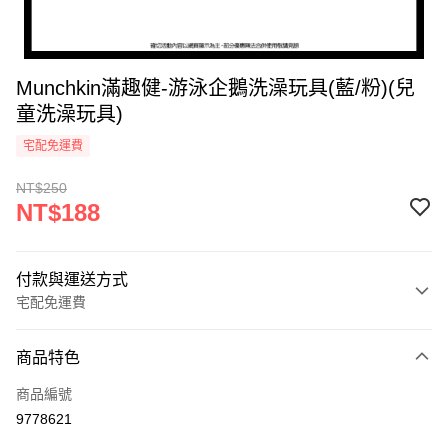
Munchkin滿趣健-游泳企鵝洗澡玩具(藍/粉)(兒
童洗澡玩具)
宅配免運費
NT$250
NT$188
付款與運送方式
宅配免運費
付款方式
商品特色
icash Pay
商品編號
信用卡一次付款
9778621
信用卡分期付款