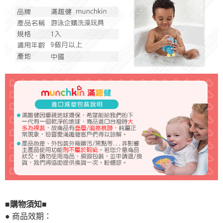
■購物須知■
● 商品效期：